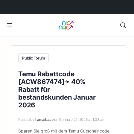
Public Forum
Temu Rabattcode
[ACW867474]➛ 40%
Rabatt für
bestandskunden Januar
2026
Posted by
hamarbaap
on Gennaio 22, 2026 at 1:33 am
Sparen Sie groß mit dem Temu Gutscheincode