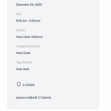
Dicembre 24, 2025
Ora:
9:00 am - 6:00 pm
Series:
Help Desk Voltanict
Categoria Evento:
Help Desk
Tag Evento:
help desk
LUOGO
piazza matteotti 3 Catania