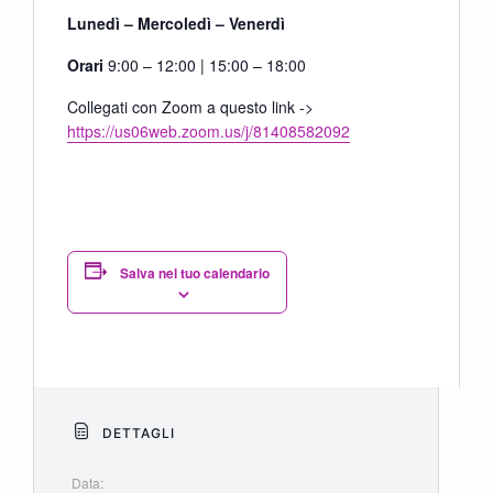
Lunedì – Mercoledì – Venerdì
Orari
9:00 – 12:00 | 15:00 – 18:00
Collegati con Zoom a questo link ->
https://us06web.zoom.us/j/81408582092
Salva nel tuo calendario
DETTAGLI
Data: