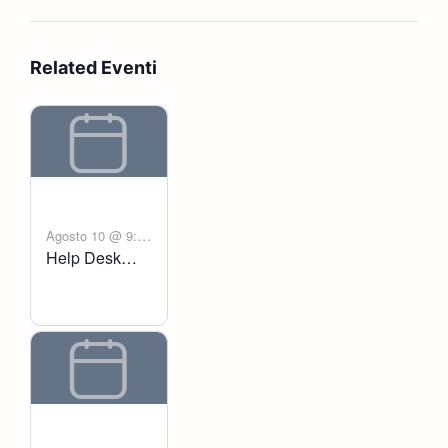
Related Eventi
Agosto 10 @ 9:00
Help Desk
-
am
6:00 pm
Voltanict