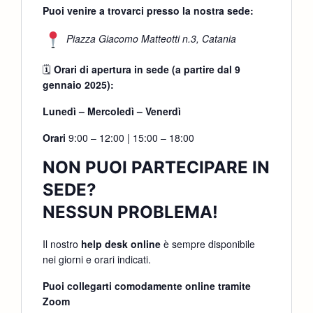
Puoi venire a trovarci presso la nostra sede:
Piazza Giacomo Matteotti n.3, Catania
🗓
Orari di apertura in sede (a partire dal 9
gennaio 2025):
Lunedì – Mercoledì – Venerdì
Orari
9:00 – 12:00 | 15:00 – 18:00
NON PUOI PARTECIPARE IN
SEDE?
NESSUN PROBLEMA!
Il nostro
help desk online
è sempre disponibile
nei giorni e orari indicati.
Puoi collegarti comodamente online tramite
Zoom