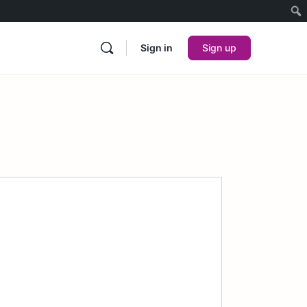
Sign in
Sign up