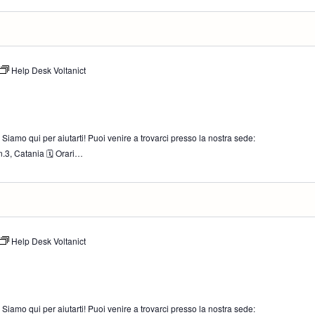
Help Desk Voltanict
iamo qui per aiutarti! Puoi venire a trovarci presso la nostra sede:
.3, Catania 🗓 Orari…
Help Desk Voltanict
iamo qui per aiutarti! Puoi venire a trovarci presso la nostra sede: