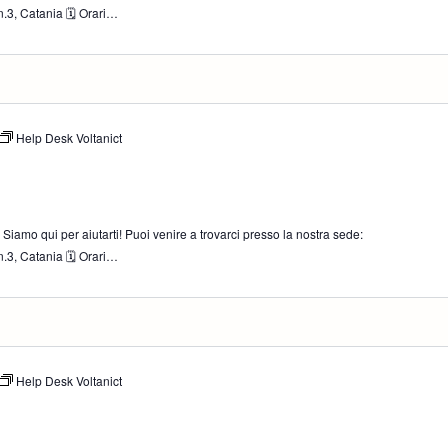
.3, Catania 🗓 Orari…
Help Desk Voltanict
iamo qui per aiutarti! Puoi venire a trovarci presso la nostra sede:
.3, Catania 🗓 Orari…
Help Desk Voltanict