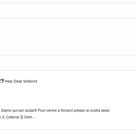
Help Desk Voltanict
iamo qui per aiutarti! Puoi venire a trovarci presso la nostra sede:
.3, Catania 🗓 Orari…