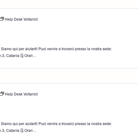
Help Desk Voltanict
iamo qui per aiutarti! Puoi venire a trovarci presso la nostra sede:
.3, Catania 🗓 Orari…
Help Desk Voltanict
iamo qui per aiutarti! Puoi venire a trovarci presso la nostra sede:
.3, Catania 🗓 Orari…