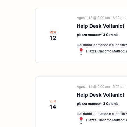
Agosto 12 @ 9:00 am
-
6:00 pm
Help Desk Voltanict
MER
piazza matteotti 3 Catania
12
Hai dubbi, domande o curiosità? S
Piazza Giacomo Matteotti n
Agosto 14 @ 9:00 am
-
6:00 pm
Help Desk Voltanict
VEN
piazza matteotti 3 Catania
14
Hai dubbi, domande o curiosità? S
Piazza Giacomo Matteotti n