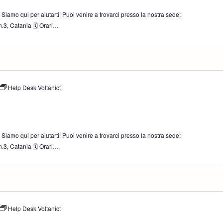
iamo qui per aiutarti! Puoi venire a trovarci presso la nostra sede:
.3, Catania 🗓 Orari…
Help Desk Voltanict
iamo qui per aiutarti! Puoi venire a trovarci presso la nostra sede:
.3, Catania 🗓 Orari…
Help Desk Voltanict