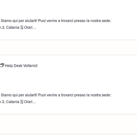
iamo qui per aiutarti! Puoi venire a trovarci presso la nostra sede:
.3, Catania 🗓 Orari…
Help Desk Voltanict
iamo qui per aiutarti! Puoi venire a trovarci presso la nostra sede:
.3, Catania 🗓 Orari…