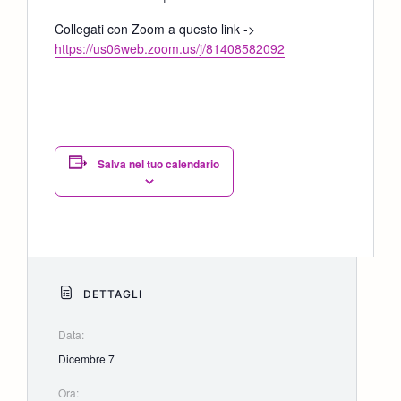
Collegati con Zoom a questo link ->
https://us06web.zoom.us/j/81408582092
Salva nel tuo calendario
DETTAGLI
Data:
Dicembre 7
Ora: