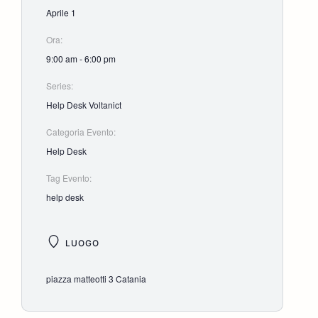
Aprile 1
Ora:
9:00 am - 6:00 pm
Series:
Help Desk Voltanict
Categoria Evento:
Help Desk
Tag Evento:
help desk
LUOGO
piazza matteotti 3 Catania