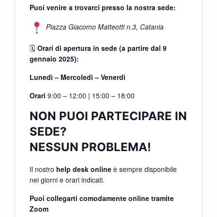
Puoi venire a trovarci presso la nostra sede:
Piazza Giacomo Matteotti n.3, Catania
🗓
Orari di apertura in sede (a partire dal 9
gennaio 2025):
Lunedì – Mercoledì – Venerdì
Orari
9:00 – 12:00 | 15:00 – 18:00
NON PUOI PARTECIPARE IN
SEDE?
NESSUN PROBLEMA!
Il nostro
help desk online
è sempre disponibile
nei giorni e orari indicati.
Puoi collegarti comodamente online tramite
Zoom