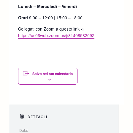
Lunedì – Mercoledì – Venerdì
Orari
9:00 – 12:00 | 15:00 – 18:00
Collegati con Zoom a questo link ->
https://us06web.zoom.us/j/81408582092
Salva nel tuo calendario
DETTAGLI
Data: