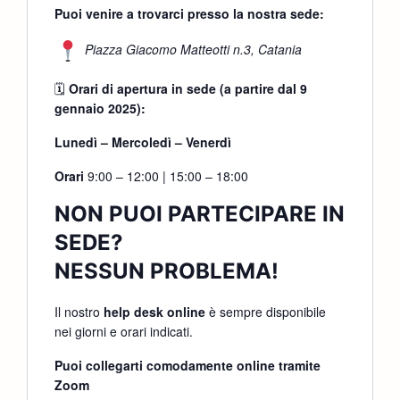
Puoi venire a trovarci presso la nostra sede:
Piazza Giacomo Matteotti n.3, Catania
🗓
Orari di apertura in sede (a partire dal 9
gennaio 2025):
Lunedì – Mercoledì – Venerdì
Orari
9:00 – 12:00 | 15:00 – 18:00
NON PUOI PARTECIPARE IN
SEDE?
NESSUN PROBLEMA!
Il nostro
help desk online
è sempre disponibile
nei giorni e orari indicati.
Puoi collegarti comodamente online tramite
Zoom