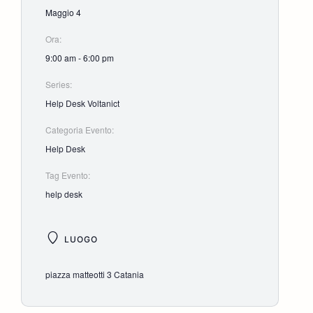
Maggio 4
Ora:
9:00 am - 6:00 pm
Series:
Help Desk Voltanict
Categoria Evento:
Help Desk
Tag Evento:
help desk
LUOGO
piazza matteotti 3 Catania