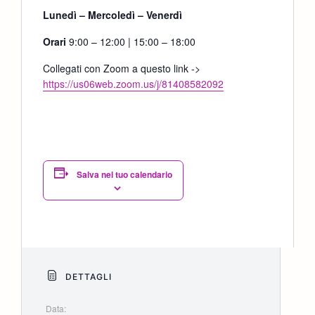
Lunedì – Mercoledì – Venerdì
Orari
9:00 – 12:00 | 15:00 – 18:00
Collegati con Zoom a questo link ->
https://us06web.zoom.us/j/81408582092
Salva nel tuo calendario
DETTAGLI
Data: