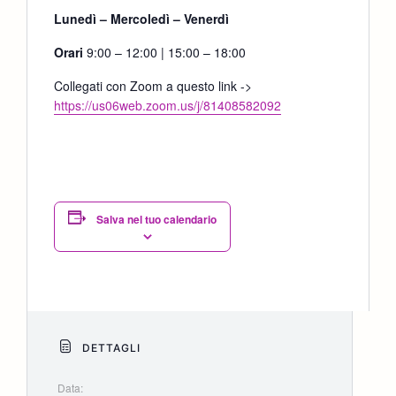
Lunedì – Mercoledì – Venerdì
Orari
9:00 – 12:00 | 15:00 – 18:00
Collegati con Zoom a questo link ->
https://us06web.zoom.us/j/81408582092
Salva nel tuo calendario
DETTAGLI
Data: