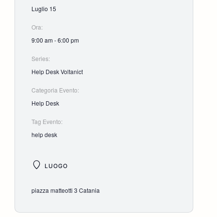
Luglio 15
Ora:
9:00 am - 6:00 pm
Series:
Help Desk Voltanict
Categoria Evento:
Help Desk
Tag Evento:
help desk
LUOGO
piazza matteotti 3 Catania