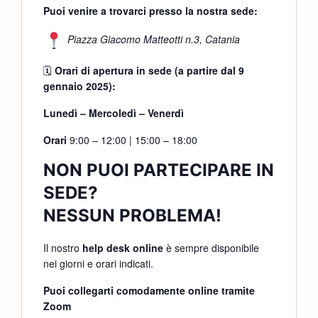
Puoi venire a trovarci presso la nostra sede:
Piazza Giacomo Matteotti n.3, Catania
🗓
Orari di apertura in sede (a partire dal 9
gennaio 2025):
Lunedì – Mercoledì – Venerdì
Orari
9:00 – 12:00 | 15:00 – 18:00
NON PUOI PARTECIPARE IN
SEDE?
NESSUN PROBLEMA!
Il nostro
help desk online
è sempre disponibile
nei giorni e orari indicati.
Puoi collegarti comodamente online tramite
Zoom