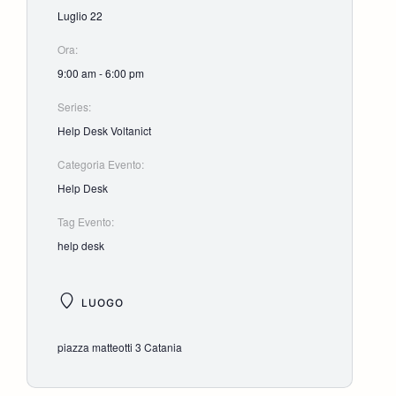
Luglio 22
Ora:
9:00 am - 6:00 pm
Series:
Help Desk Voltanict
Categoria Evento:
Help Desk
Tag Evento:
help desk
LUOGO
piazza matteotti 3 Catania