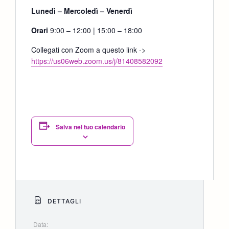
Lunedì – Mercoledì – Venerdì
Orari
9:00 – 12:00 | 15:00 – 18:00
Collegati con Zoom a questo link ->
https://us06web.zoom.us/j/81408582092
Salva nel tuo calendario
DETTAGLI
Data: