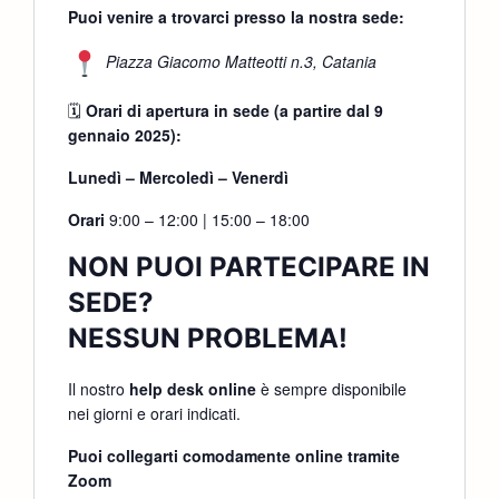
Puoi venire a trovarci presso la nostra sede:
Piazza Giacomo Matteotti n.3, Catania
🗓
Orari di apertura in sede (a partire dal 9
gennaio 2025):
Lunedì – Mercoledì – Venerdì
Orari
9:00 – 12:00 | 15:00 – 18:00
NON PUOI PARTECIPARE IN
SEDE?
NESSUN PROBLEMA!
Il nostro
help desk online
è sempre disponibile
nei giorni e orari indicati.
Puoi collegarti comodamente online tramite
Zoom