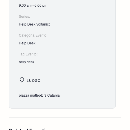
9:00 am - 6:00 pm
Series:
Help Desk Voltanict
Categoria Evento:
Help Desk
Tag Evento:
help desk
LUOGO
piazza matteotti 3 Catania