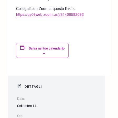
Collegati con Zoom a questo link ->
https://us06web.zoom.us/j/81408582092
Salva nel tuo calendario
DETTAGLI
Data:
Settembre 14
Ora: