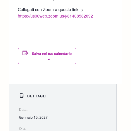
Collegati con Zoom a questo link ->
https://us06web.zoom.us/j/81408582092
Salva nel tuo calendario
DETTAGLI
Data:
Gennaio 15, 2027
Ora: