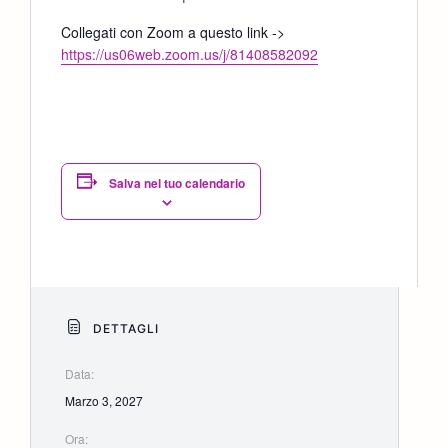
Collegati con Zoom a questo link ->
https://us06web.zoom.us/j/81408582092
Salva nel tuo calendario
DETTAGLI
Data:
Marzo 3, 2027
Ora: