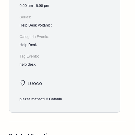
9:00 am - 6:00 pm
Series:
Help Desk Voltanict
Categoria Evento:
Help Desk
Tag Evento:
help desk
LUOGO
piazza matteotti 3 Catania