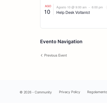
AGO
-
Agosto 10 @ 9:00 am
6:00 pm
10
Help Desk Voltanict
Evento Navigation
Previous Event
Privacy Policy
Regolament
© 2026 - Community