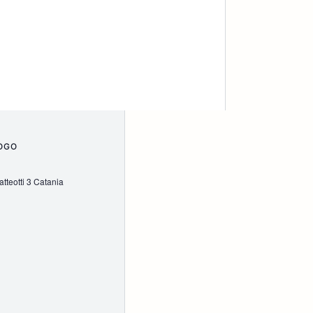
OGO
tteotti 3 Catania