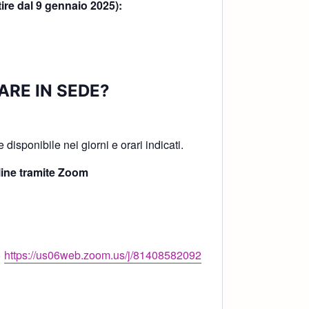
tire dal 9 gennaio 2025):
ARE IN SEDE?
!
disponibile nei giorni e orari indicati.
ine tramite Zoom
>
https://us06web.zoom.us/j/81408582092