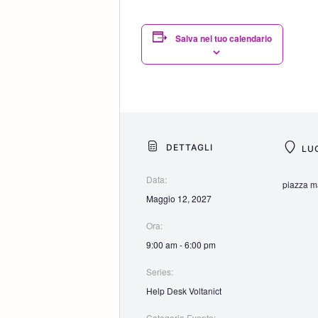
Salva nel tuo calendario
DETTAGLI
LU
Data:
piazza ma
Maggio 12, 2027
Ora:
9:00 am - 6:00 pm
Series:
Help Desk Voltanict
Categoria Evento: