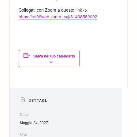
Collegati con Zoom a questo link ->
https://us06web.zoom.us/j/81408582092
Salva nel tuo calendario
DETTAGLI
Data:
Maggio 24, 2027
Ora: