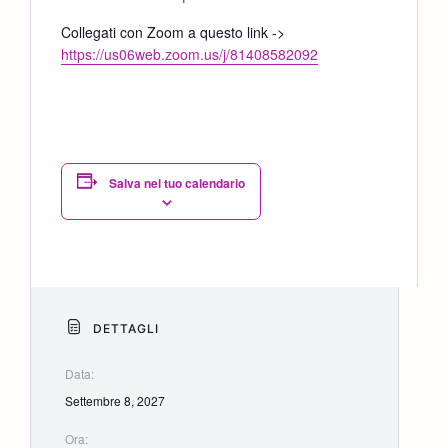
Collegati con Zoom a questo link ->
https://us06web.zoom.us/j/81408582092
Salva nel tuo calendario
DETTAGLI
Data:
Settembre 8, 2027
Ora: