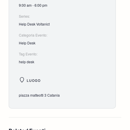
9:00 am - 6:00 pm
Series:
Help Desk Voltanict
Categoria Evento:
Help Desk
Tag Evento:
help desk
LUOGO
piazza matteotti 3 Catania