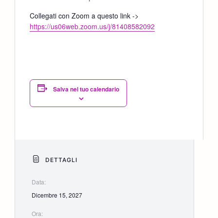
Collegati con Zoom a questo link ->
https://us06web.zoom.us/j/81408582092
Salva nel tuo calendario
DETTAGLI
Data:
Dicembre 15, 2027
Ora: