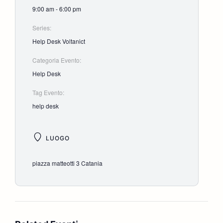
9:00 am - 6:00 pm
Series:
Help Desk Voltanict
Categoria Evento:
Help Desk
Tag Evento:
help desk
LUOGO
piazza matteotti 3 Catania