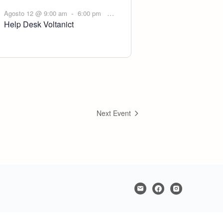
-
Agosto 12 @ 9:00 am
6:00 pm
Help Desk Voltanict
Next Event