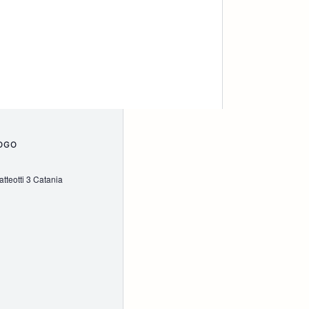
OGO
tteotti 3 Catania