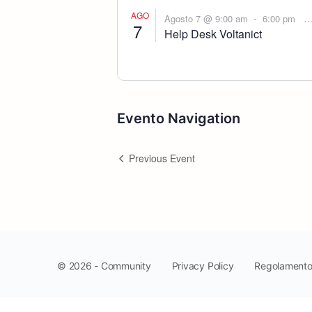
AGO
-
Agosto 7 @ 9:00 am
6:00 pm
7
Help Desk Voltanict
Evento Navigation
Previous Event
Privacy Policy
Regolament
© 2026 - Community