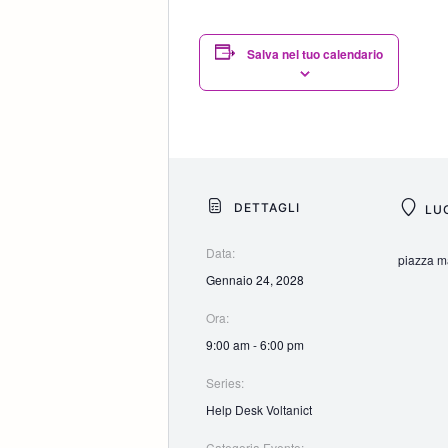
Salva nel tuo calendario
DETTAGLI
LU
Data:
piazza ma
Gennaio 24, 2028
Ora:
9:00 am - 6:00 pm
Series:
Help Desk Voltanict
Categoria Evento: