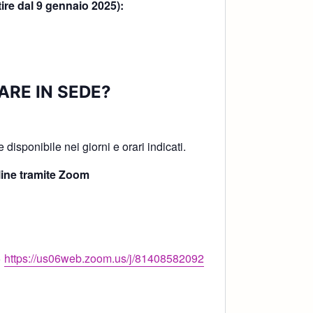
tire dal 9 gennaio 2025):
ARE IN SEDE?
!
disponibile nei giorni e orari indicati.
ine tramite Zoom
>
https://us06web.zoom.us/j/81408582092