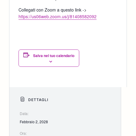
Collegati con Zoom a questo link ->
https://us06web.zoom.us/j/81408582092
Salva nel tuo calendario
DETTAGLI
Data:
Febbraio 2, 2028
Ora: