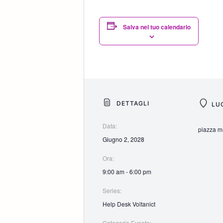
Salva nel tuo calendario
DETTAGLI
LU
Data:
piazza ma
Giugno 2, 2028
Ora:
9:00 am - 6:00 pm
Series:
Help Desk Voltanict
Categoria Evento: