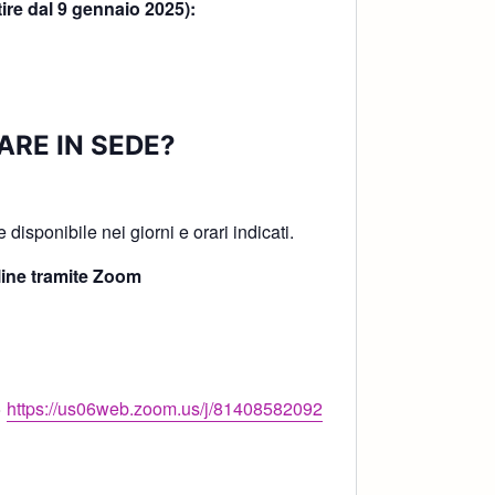
tire dal 9 gennaio 2025):
ARE IN SEDE?
!
disponibile nei giorni e orari indicati.
ine tramite Zoom
>
https://us06web.zoom.us/j/81408582092