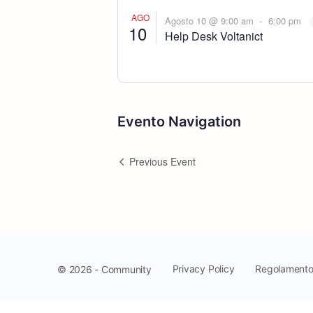
AGO
-
Agosto 10 @ 9:00 am
6:00 pm
10
Help Desk Voltanict
Evento Navigation
Previous Event
Privacy Policy
Regolament
© 2026 - Community