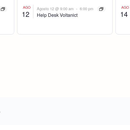
AGO
AGO
-
Agosto 12 @ 9:00 am
6:00 pm
12
14
Help Desk Voltanict
o