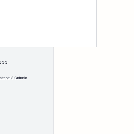
OGO
tteotti 3 Catania