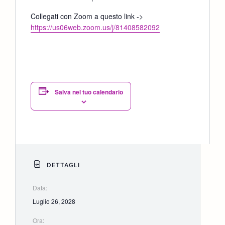
Collegati con Zoom a questo link ->
https://us06web.zoom.us/j/81408582092
Salva nel tuo calendario
DETTAGLI
Data:
Luglio 26, 2028
Ora: