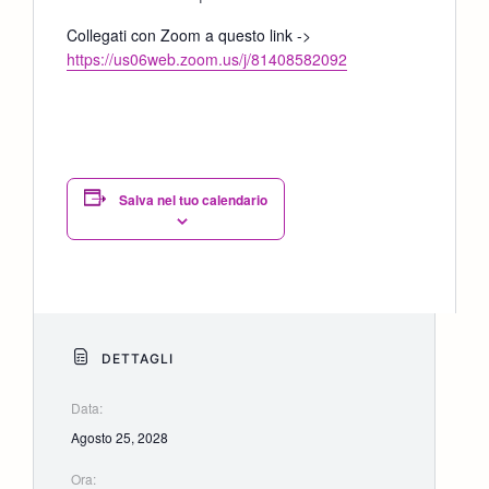
Collegati con Zoom a questo link ->
https://us06web.zoom.us/j/81408582092
Salva nel tuo calendario
DETTAGLI
Data:
Agosto 25, 2028
Ora: