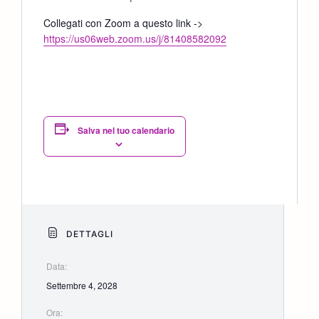
Collegati con Zoom a questo link ->
https://us06web.zoom.us/j/81408582092
Salva nel tuo calendario
DETTAGLI
Data:
Settembre 4, 2028
Ora: