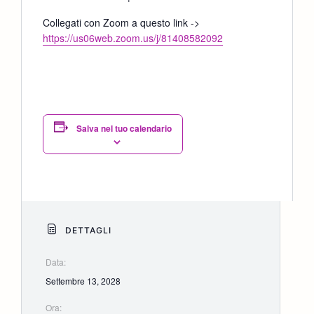
Collegati con Zoom a questo link ->
https://us06web.zoom.us/j/81408582092
Salva nel tuo calendario
DETTAGLI
Data:
Settembre 13, 2028
Ora: