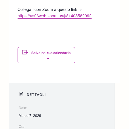
Collegati con Zoom a questo link ->
https://us06web.zoom.us/j/81408582092
Salva nel tuo calendario
DETTAGLI
Data:
Marzo 7, 2029
Ora: