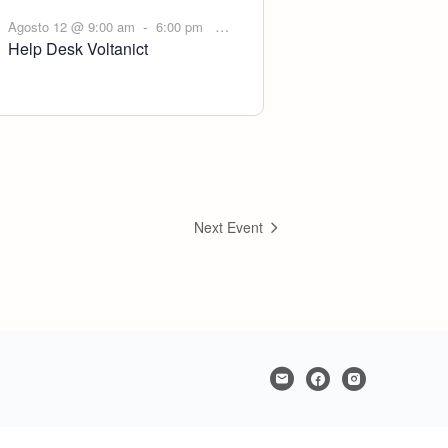
-
Agosto 12 @ 9:00 am
6:00 pm
Help Desk Voltanict
Next Event