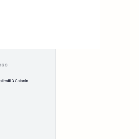
OGO
tteotti 3 Catania