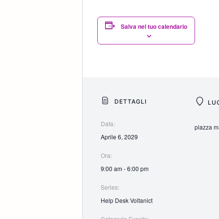
Salva nel tuo calendario
DETTAGLI
LU
Data:
piazza ma
Aprile 6, 2029
Ora:
9:00 am - 6:00 pm
Series:
Help Desk Voltanict
Categoria Evento: