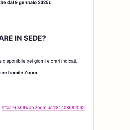
tire dal 9 gennaio 2025):
ARE IN SEDE?
!
disponibile nei giorni e orari indicati.
ine tramite Zoom
>
https://us06web.zoom.us/j/81408582092