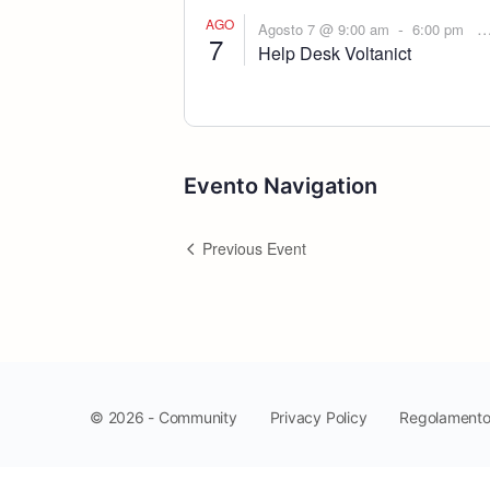
AGO
-
Agosto 7 @ 9:00 am
6:00 pm
7
Help Desk Voltanict
Evento Navigation
Previous Event
Privacy Policy
Regolament
© 2026 - Community