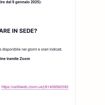
tire dal 9 gennaio 2025):
ARE IN SEDE?
!
disponibile nei giorni e orari indicati.
ine tramite Zoom
>
https://us06web.zoom.us/j/81408582092