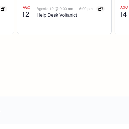
AGO
AGO
-
Agosto 12 @ 9:00 am
6:00 pm
12
14
Help Desk Voltanict
o