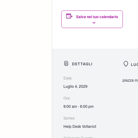
Salva nel tuo calendario
DETTAGLI
LU
Data:
piazza ma
Luglio 4, 2029
Ora:
9:00 am - 6:00 pm
Series:
Help Desk Voltanict
Categoria Evento: