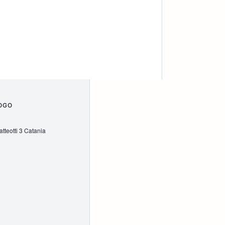
OGO
tteotti 3 Catania