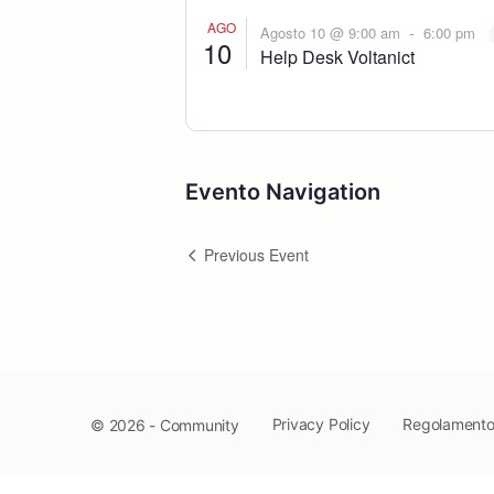
AGO
-
Agosto 10 @ 9:00 am
6:00 pm
10
Help Desk Voltanict
Evento Navigation
Previous Event
Privacy Policy
Regolament
© 2026 - Community