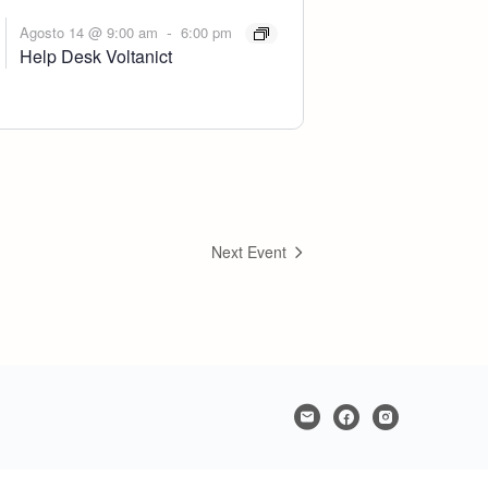
-
Agosto 14 @ 9:00 am
6:00 pm
Help Desk Voltanict
Next Event