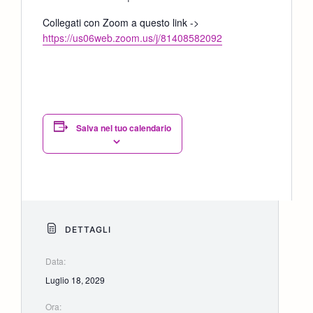
Collegati con Zoom a questo link ->
https://us06web.zoom.us/j/81408582092
Salva nel tuo calendario
DETTAGLI
Data:
Luglio 18, 2029
Ora: