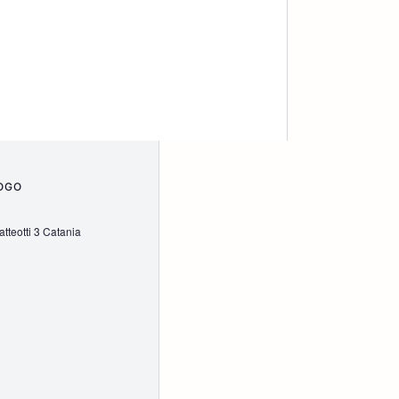
OGO
tteotti 3 Catania