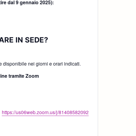
tire dal 9 gennaio 2025):
ARE IN SEDE?
!
disponibile nei giorni e orari indicati.
ine tramite Zoom
>
https://us06web.zoom.us/j/81408582092