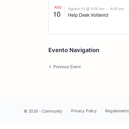
AGO
-
Agosto 10 @ 9:00 am
6:00 pm
10
Help Desk Voltanict
Evento Navigation
Previous Event
Privacy Policy
Regolament
© 2026 - Community