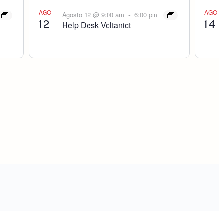
AGO
AGO
-
Agosto 12 @ 9:00 am
6:00 pm
12
14
Help Desk Voltanict
o