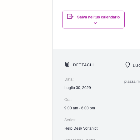
Salva nel tuo calendario
DETTAGLI
LU
Data:
piazza ma
Luglio 30, 2029
Ora:
9:00 am - 6:00 pm
Series:
Help Desk Voltanict
Categoria Evento: