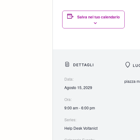
Salva nel tuo calendario
DETTAGLI
LU
Data:
piazza ma
Agosto 15, 2029
Ora:
9:00 am - 6:00 pm
Series:
Help Desk Voltanict
Categoria Evento: