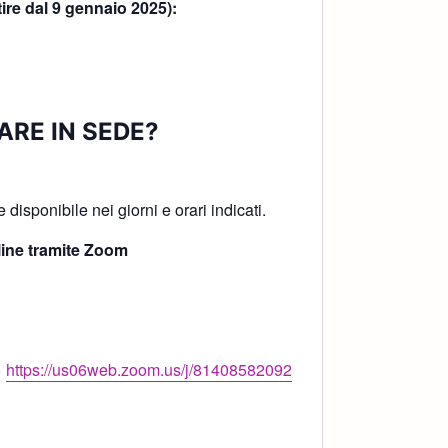
tire dal 9 gennaio 2025):
ARE IN SEDE?
!
disponibile nei giorni e orari indicati.
ine tramite Zoom
>
https://us06web.zoom.us/j/81408582092