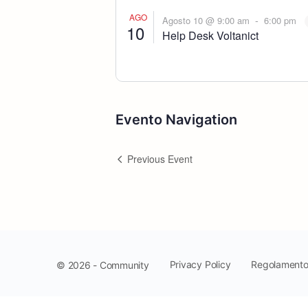
AGO
-
Agosto 10 @ 9:00 am
6:00 pm
10
Help Desk Voltanict
Evento Navigation
Previous Event
Privacy Policy
Regolament
© 2026 - Community