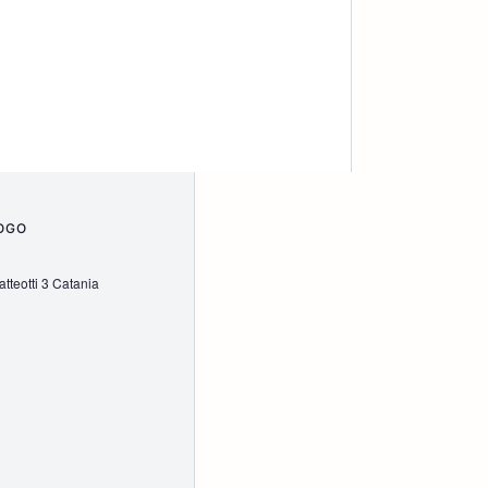
OGO
tteotti 3 Catania