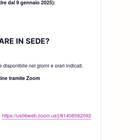
tire dal 9 gennaio 2025):
ARE IN SEDE?
!
disponibile nei giorni e orari indicati.
ine tramite Zoom
>
https://us06web.zoom.us/j/81408582092