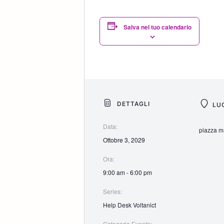
Salva nel tuo calendario
DETTAGLI
LU
Data:
piazza ma
Ottobre 3, 2029
Ora:
9:00 am - 6:00 pm
Series:
Help Desk Voltanict
Categoria Evento: