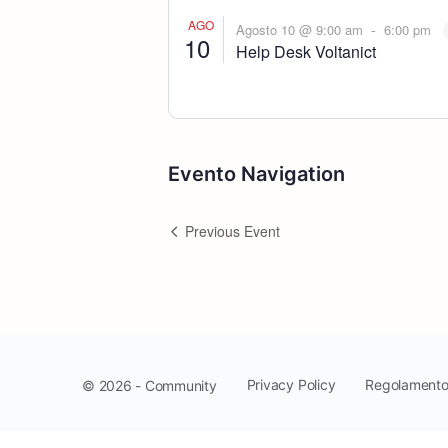
AGO
-
Agosto 10 @ 9:00 am
6:00 pm
10
Help Desk Voltanict
Evento Navigation
Previous Event
Privacy Policy
Regolament
© 2026 - Community