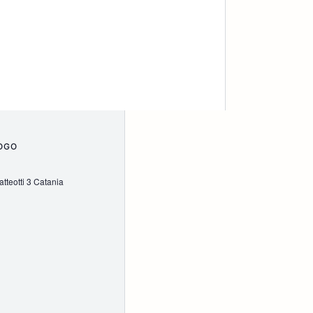
OGO
tteotti 3 Catania