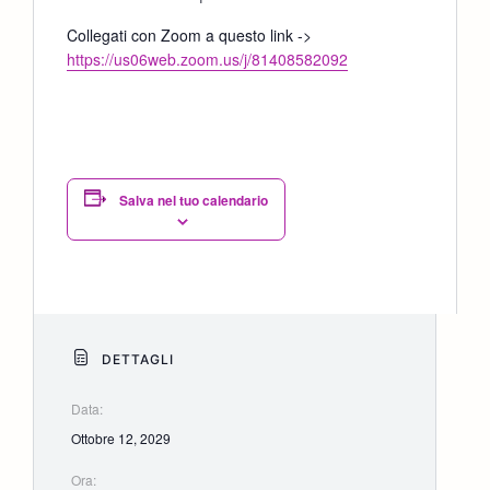
Collegati con Zoom a questo link ->
https://us06web.zoom.us/j/81408582092
Salva nel tuo calendario
DETTAGLI
Data:
Ottobre 12, 2029
Ora: