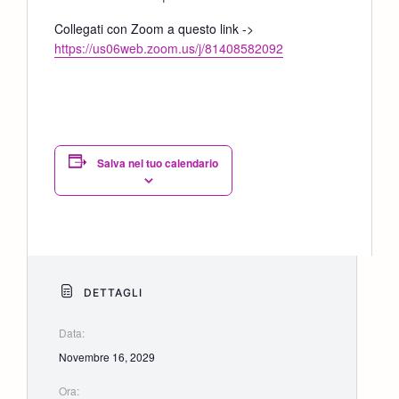
Collegati con Zoom a questo link ->
https://us06web.zoom.us/j/81408582092
Salva nel tuo calendario
DETTAGLI
Data:
Novembre 16, 2029
Ora: