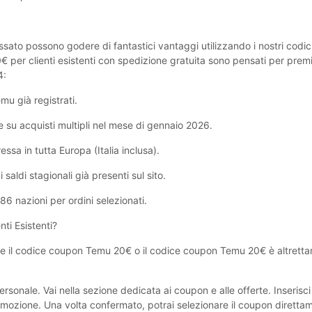
ssato possono godere di fantastici vantaggi utilizzando i nostri codic
€ per clienti esistenti con spedizione gratuita sono pensati per premi
4:
mu già registrati.
su acquisti multipli nel mese di gennaio 2026.
a in tutta Europa (Italia inclusa).
aldi stagionali già presenti sul sito.
 nazioni per ordini selezionati.
ti Esistenti?
e il codice coupon Temu ‎20€ o il codice coupon Temu ‎20€ è altrettan
ersonale. Vai nella sezione dedicata ai coupon e alle offerte. Inserisci 
ozione. Una volta confermato, potrai selezionare il coupon direttam