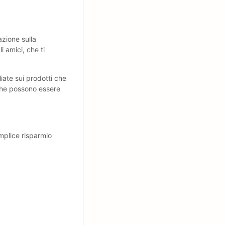
zione sulla
i amici, che ti
ate sui prodotti che
che possono essere
mplice risparmio