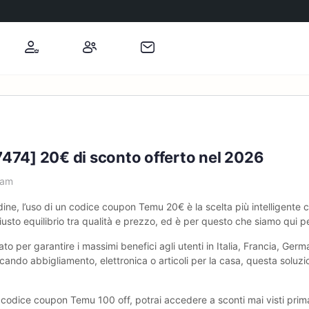
4] 20€ di sconto offerto nel 2026
 am
ine, l’uso di un codice coupon Temu ‎20€ è la scelta più intelligente 
usto equilibrio tra qualità e prezzo, ed è per questo che siamo qui pe
per garantire i massimi benefici agli utenti in Italia, Francia, German
ando abbigliamento, elettronica o articoli per la casa, questa soluzi
codice coupon Temu 100 off, potrai accedere a sconti mai visti prim