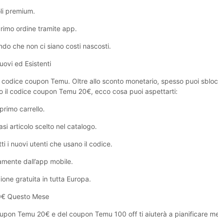
oli premium.
 primo ordine tramite app.
ndo che non ci siano costi nascosti.
ovi ed Esistenti
tro codice coupon Temu. Oltre allo sconto monetario, spesso puoi sblocc
o il codice coupon Temu ‎20€, ecco cosa puoi aspettarti:
rimo carrello.
si articolo scelto nel catalogo.
 i nuovi utenti che usano il codice.
amente dall’app mobile.
one gratuita in tutta Europa.
20€ Questo Mese
oupon Temu ‎20€ e del coupon Temu 100 off ti aiuterà a pianificare megl