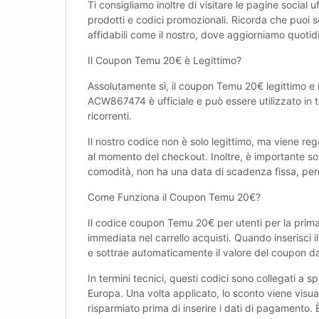
Ti consigliamo inoltre di visitare le pagine social 
prodotti e codici promozionali. Ricorda che puoi s
affidabili come il nostro, dove aggiorniamo quotid
Il Coupon Temu ‎20€ è Legittimo?
Assolutamente sì, il coupon Temu ‎20€ legittimo e 
ACW867474 è ufficiale e può essere utilizzato in to
ricorrenti.
Il nostro codice non è solo legittimo, ma viene reg
al momento del checkout. Inoltre, è importante sot
comodità, non ha una data di scadenza fissa, perm
Come Funziona il Coupon Temu ‎20€?
Il codice coupon Temu ‎20€ per utenti per la prim
immediata nel carrello acquisti. Quando inserisci i
e sottrae automaticamente il valore del coupon dal
In termini tecnici, questi codici sono collegati 
Europa. Una volta applicato, lo sconto viene visua
risparmiato prima di inserire i dati di pagamento