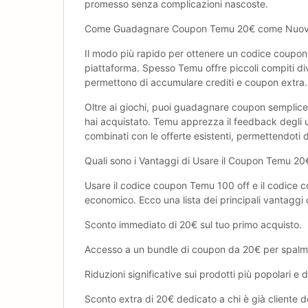
promesso senza complicazioni nascoste.
Come Guadagnare Coupon Temu ‎20€ come Nuovo
Il modo più rapido per ottenere un codice coupon
piattaforma. Spesso Temu offre piccoli compiti diver
permettono di accumulare crediti e coupon extra.
Oltre ai giochi, puoi guadagnare coupon semplicem
hai acquistato. Temu apprezza il feedback degli 
combinati con le offerte esistenti, permettendoti d
Quali sono i Vantaggi di Usare il Coupon Temu ‎20
Usare il codice coupon Temu 100 off e il codice c
economico. Ecco una lista dei principali vantaggi
Sconto immediato di ‎20€ sul tuo primo acquisto.
Accesso a un bundle di coupon da ‎20€ per spalmare
Riduzioni significative sui prodotti più popolari 
Sconto extra di ‎20€ dedicato a chi è già cliente d