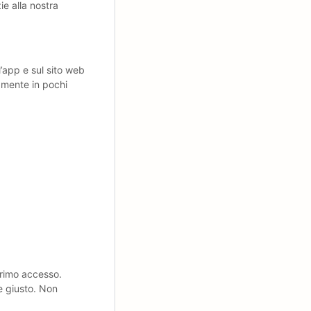
ie alla nostra
l’app e sul sito web
amente in pochi
primo accesso.
e giusto. Non