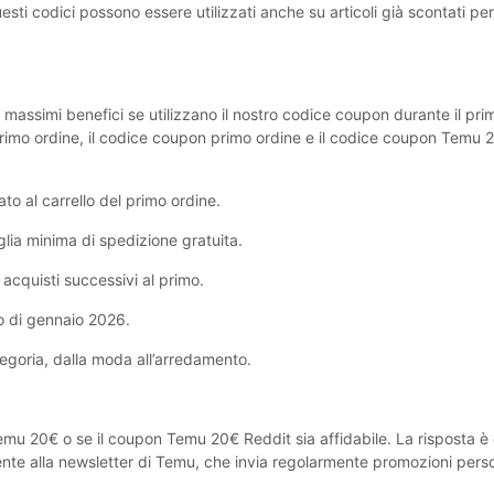
ti codici possono essere utilizzati anche su articoli già scontati per
 massimi benefici se utilizzano il nostro codice coupon durante il pri
primo ordine, il codice coupon primo ordine e il codice coupon Temu ‎
o al carrello del primo ordine.
ia minima di spedizione gratuita.
 acquisti successivi al primo.
o di gennaio 2026.
egoria, dalla moda all’arredamento.
emu ‎20€ o se il coupon Temu ‎20€ Reddit sia affidabile. La risposta è
mente alla newsletter di Temu, che invia regolarmente promozioni pers