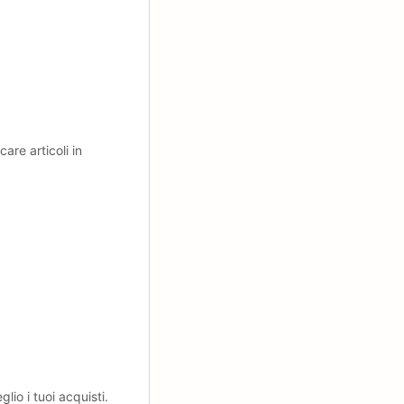
are articoli in
io i tuoi acquisti.