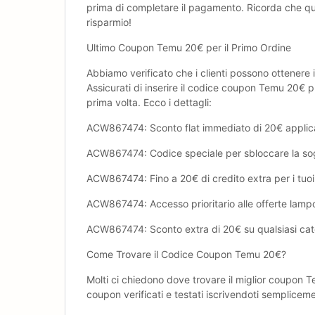
prima di completare il pagamento. Ricorda che ques
risparmio!
Ultimo Coupon Temu ‎20€ per il Primo Ordine
Abbiamo verificato che i clienti possono ottenere i
Assicurati di inserire il codice coupon Temu ‎20€ 
prima volta. Ecco i dettagli:
ACW867474: Sconto flat immediato di ‎20€ applicat
ACW867474: Codice speciale per sbloccare la sogl
ACW867474: Fino a ‎20€ di credito extra per i tuoi
ACW867474: Accesso prioritario alle offerte lamp
ACW867474: Sconto extra di ‎20€ su qualsiasi cat
Come Trovare il Codice Coupon Temu ‎20€?
Molti ci chiedono dove trovare il miglior coupon T
coupon verificati e testati iscrivendoti semplice