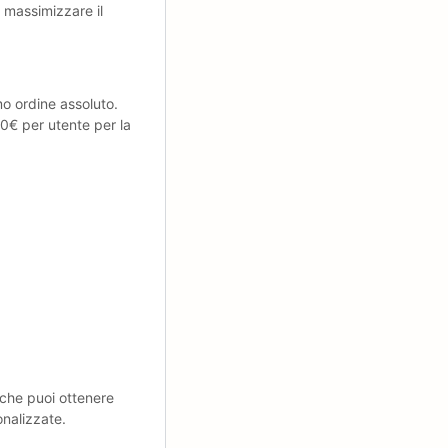
 massimizzare il
mo ordine assoluto.
20€ per utente per la
 che puoi ottenere
onalizzate.