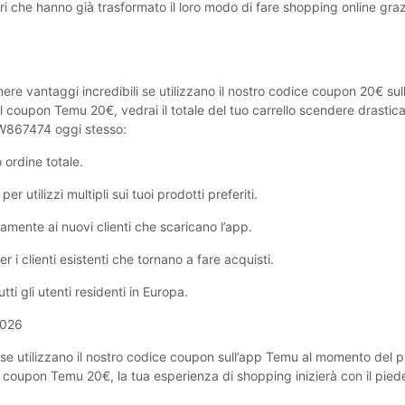
tori che hanno già trasformato il loro modo di fare shopping online graz
enere vantaggi incredibili se utilizzano il nostro codice coupon ‎20€ sul
 coupon Temu ‎20€, vedrai il totale del tuo carrello scendere drastic
CW867474 oggi stesso:
 ordine totale.
tilizzi multipli sui tuoi prodotti preferiti.
mente ai nuovi clienti che scaricano l’app.
 clienti esistenti che tornano a fare acquisti.
i gli utenti residenti in Europa.
2026
i se utilizzano il nostro codice coupon sull’app Temu al momento del 
 coupon Temu ‎20€, la tua esperienza di shopping inizierà con il pied