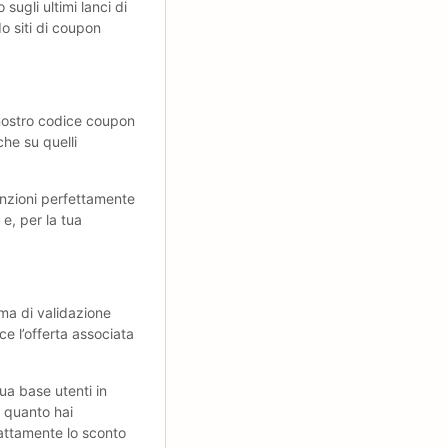
sugli ultimi lanci di
o siti di coupon
.
 nostro codice coupon
che su quelli
funzioni perfettamente
e, per la tua
ma di validazione
ce l’offerta associata
ua base utenti in
e quanto hai
sattamente lo sconto