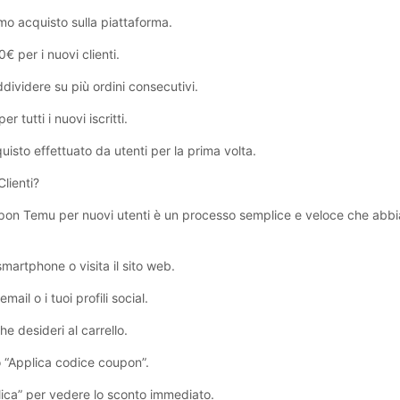
mo acquisto sulla piattaforma.
 per i nuovi clienti.
videre su più ordini consecutivi.
tutti i nuovi iscritti.
isto effettuato da utenti per la prima volta.
lienti?
oupon Temu per nuovi utenti è un processo semplice e veloce che abbi
smartphone o visita il sito web.
ail o i tuoi profili social.
he desideri al carrello.
o “Applica codice coupon”.
lica” per vedere lo sconto immediato.