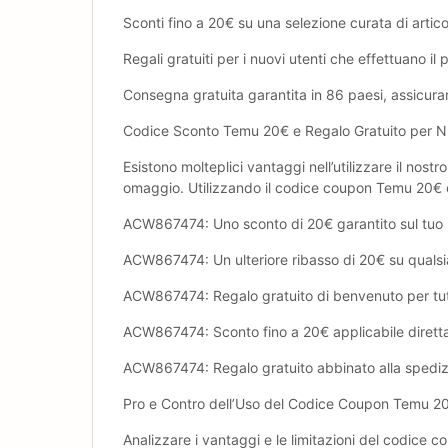
Sconti fino a ‎20€ su una selezione curata di artic
Regali gratuiti per i nuovi utenti che effettuano il
Consegna gratuita garantita in 86 paesi, assicura
Codice Sconto Temu ‎20€ e Regalo Gratuito per Nu
Esistono molteplici vantaggi nell’utilizzare il nos
omaggio. Utilizzando il codice coupon Temu ‎20€ 
ACW867474: Uno sconto di ‎20€ garantito sul tuo p
ACW867474: Un ulteriore ribasso di ‎20€ su qualsia
ACW867474: Regalo gratuito di benvenuto per tutti
ACW867474: Sconto fino a ‎20€ applicabile dirett
ACW867474: Regalo gratuito abbinato alla spedizi
Pro e Contro dell’Uso del Codice Coupon Temu ‎
Analizzare i vantaggi e le limitazioni del codice c