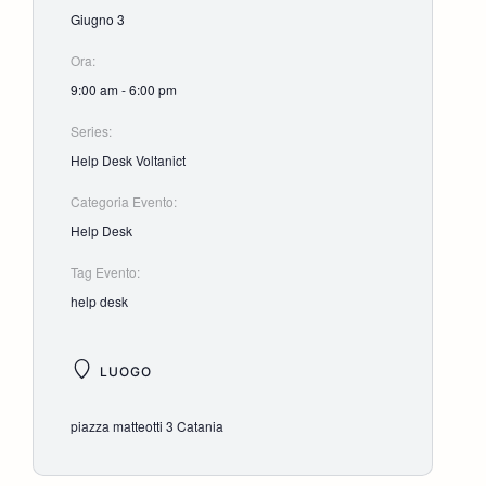
Giugno 3
Ora:
9:00 am - 6:00 pm
Series:
Help Desk Voltanict
Categoria Evento:
Help Desk
Tag Evento:
help desk
LUOGO
piazza matteotti 3 Catania