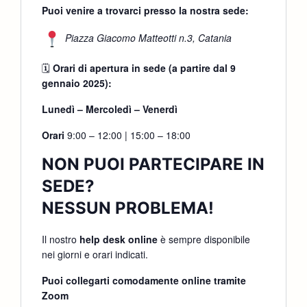
Puoi venire a trovarci presso la nostra sede:
Piazza Giacomo Matteotti n.3, Catania
🗓
Orari di apertura in sede (a partire dal 9
gennaio 2025):
Lunedì – Mercoledì – Venerdì
Orari
9:00 – 12:00 | 15:00 – 18:00
NON PUOI PARTECIPARE IN
SEDE?
NESSUN PROBLEMA!
Il nostro
help desk online
è sempre disponibile
nei giorni e orari indicati.
Puoi collegarti comodamente online tramite
Zoom