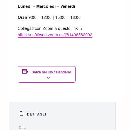
Lunedì – Mercoledì – Venerdì
Orari
9:00 – 12:00 | 15:00 – 18:00
Collegati con Zoom a questo link ->
https://us06web.zoom.us/j/81408582092
Salva nel tuo calendario
DETTAGLI
Data: