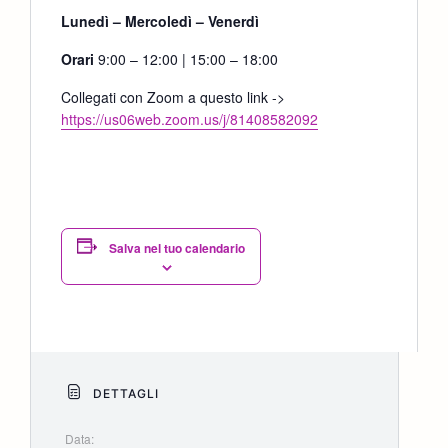
Lunedì – Mercoledì – Venerdì
Orari
9:00 – 12:00 | 15:00 – 18:00
Collegati con Zoom a questo link ->
https://us06web.zoom.us/j/81408582092
Salva nel tuo calendario
DETTAGLI
Data: