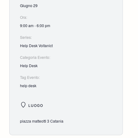
Giugno 29
Ora:
9:00 am - 6:00 pm
Series:
Help Desk Voltanict
Categoria Evento:
Help Desk
Tag Evento:
help desk
LUOGO
piazza matteotti 3 Catania