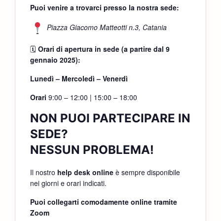
Puoi venire a trovarci presso la nostra sede:
Piazza Giacomo Matteotti n.3, Catania
🗓
Orari di apertura in sede (a partire dal 9
gennaio 2025):
Lunedì – Mercoledì – Venerdì
Orari
9:00 – 12:00 | 15:00 – 18:00
NON PUOI PARTECIPARE IN
SEDE?
NESSUN PROBLEMA!
Il nostro
help desk online
è sempre disponibile
nei giorni e orari indicati.
Puoi collegarti comodamente online tramite
Zoom