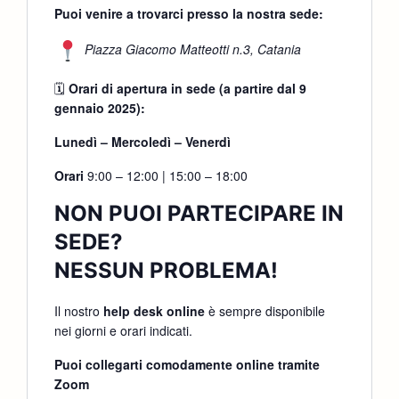
Puoi venire a trovarci presso la nostra sede:
Piazza Giacomo Matteotti n.3, Catania
🗓
Orari di apertura in sede (a partire dal 9
gennaio 2025):
Lunedì – Mercoledì – Venerdì
Orari
9:00 – 12:00 | 15:00 – 18:00
NON PUOI PARTECIPARE IN
SEDE?
NESSUN PROBLEMA!
Il nostro
help desk online
è sempre disponibile
nei giorni e orari indicati.
Puoi collegarti comodamente online tramite
Zoom