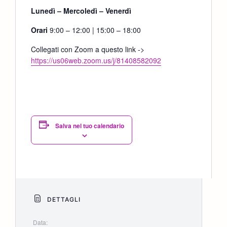
Lunedì – Mercoledì – Venerdì
Orari
9:00 – 12:00 | 15:00 – 18:00
Collegati con Zoom a questo link ->
https://us06web.zoom.us/j/81408582092
Salva nel tuo calendario
DETTAGLI
Data: