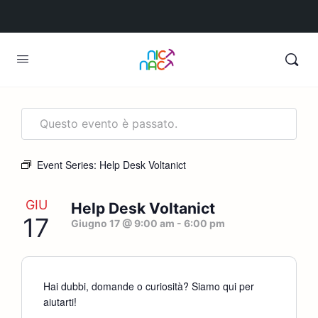
Questo evento è passato.
Event Series:
Help Desk Voltanict
GIU
Help Desk Voltanict
17
Giugno 17 @ 9:00 am
-
6:00 pm
Hai dubbi, domande o curiosità? Siamo qui per
aiutarti!