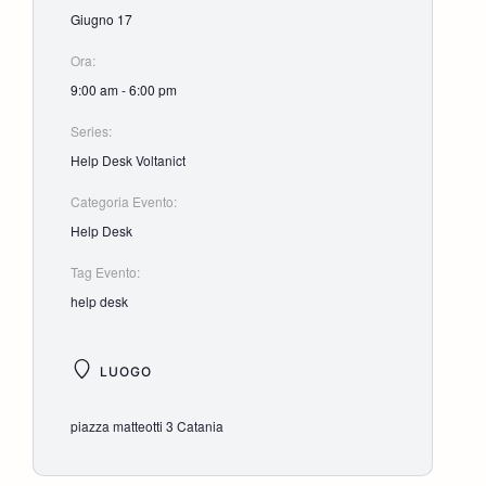
Giugno 17
Ora:
9:00 am - 6:00 pm
Series:
Help Desk Voltanict
Categoria Evento:
Help Desk
Tag Evento:
help desk
LUOGO
piazza matteotti 3 Catania