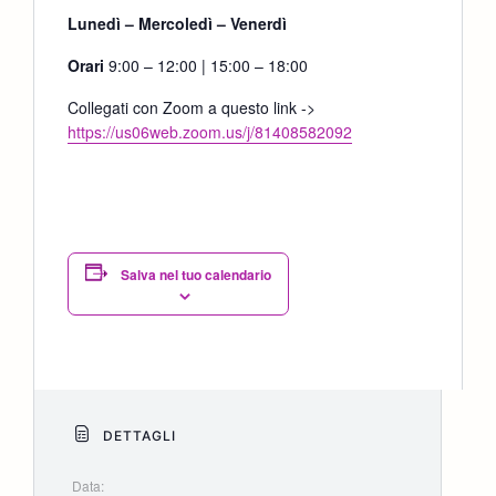
Lunedì – Mercoledì – Venerdì
Orari
9:00 – 12:00 | 15:00 – 18:00
Collegati con Zoom a questo link ->
https://us06web.zoom.us/j/81408582092
Salva nel tuo calendario
DETTAGLI
Data: