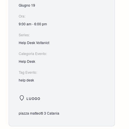
Giugno 19
Ora:
9:00 am - 6:00 pm
Series:
Help Desk Voltanict
Categoria Evento:
Help Desk
Tag Evento:
help desk
LUOGO
piazza matteotti 3 Catania