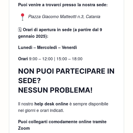
Puoi venire a trovarci presso la nostra sede:
Piazza Giacomo Matteotti n.3, Catania
🗓
Orari di apertura in sede (a partire dal 9
gennaio 2025):
Lunedì – Mercoledì – Venerdì
Orari
9:00 – 12:00 | 15:00 – 18:00
NON PUOI PARTECIPARE IN
SEDE?
NESSUN PROBLEMA!
Il nostro
help desk online
è sempre disponibile
nei giorni e orari indicati.
Puoi collegarti comodamente online tramite
Zoom